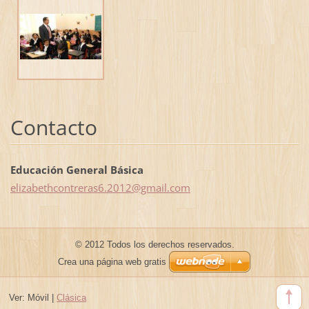
Contacto
Educación General Básica
elizabet
hcontrer
as6.2012
@gmail.c
om
© 2012 Todos los derechos reservados.
Crea una página web gratis
Ver:
Móvil
|
Clásica