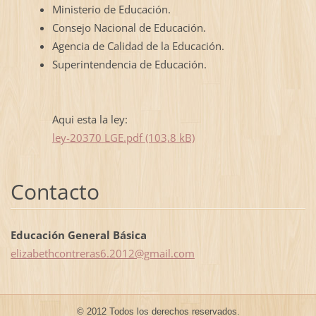
Ministerio de Educación.
Consejo Nacional de Educación.
Agencia de Calidad de la Educación.
Superintendencia de Educación.
Aqui esta la ley:
ley-20370 LGE.pdf (103,8 kB)
Contacto
Educación General Básica
elizabet
hcontrer
as6.2012
@gmail.c
om
© 2012 Todos los derechos reservados.